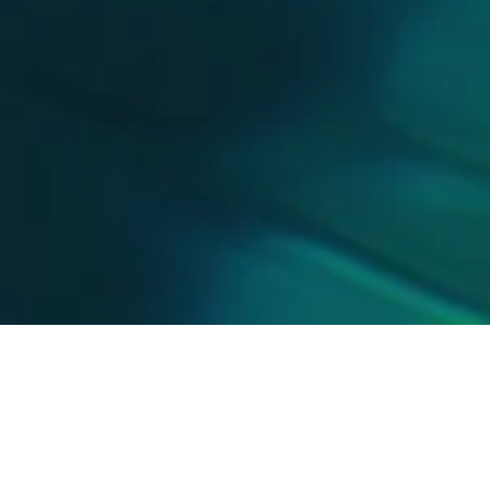
Te ayudamos con tu
comunicación
internacional