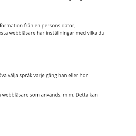
nformation från en persons dator,
esta webbläsare har inställningar med vilka du
va välja språk varje gång han eller hon
lka webbläsare som används, m.m. Detta kan