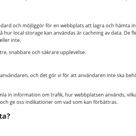
ndard och möjliggör för en webbplats att lagra och hämta i
å hur local storage kan användas är cachning av data. De fl
ller inte.
ttre, snabbare och säkrare upplevelse.
 användaren, och det gör vi för att användaren inte ska behö
amla in information om trafik, hur webbplatsen används, vi
 och ge oss indikationer om vad som kan förbättras.
ta?