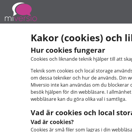
Kakor (cookies) och l
Hur cookies fungerar
Cookies och liknande teknik hjälper till att s
Teknik som cookies och local storage används f
om dessa tekniker och hur de används. Din we
Miversio inte kan användas om du blockerar d
besök hjälpen för din webbläsare. I allmänhe
webbläsare kan du göra olika val i samtliga.
Vad är cookies och local sto
Vad är cookies?
Cookies är små filer som lagras i din webbläs