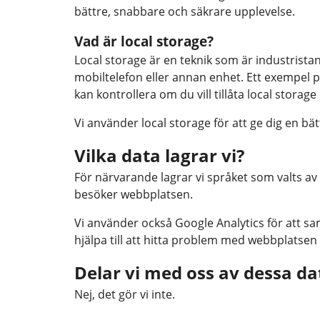
bättre, snabbare och säkrare upplevelse.
Vad är local storage?
Local storage är en teknik som är industrista
mobiltelefon eller annan enhet. Ett exempel p
kan kontrollera om du vill tillåta local storage e
Vi använder local storage för att ge dig en bä
Vilka data lagrar vi?
För närvarande lagrar vi språket som valts av
besöker webbplatsen.
Vi använder också Google Analytics för att s
hjälpa till att hitta problem med webbplatsen
Delar vi med oss av dessa da
Nej, det gör vi inte.