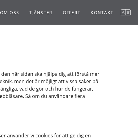
OM OSS
TJÄNSTER
OFFERT
KONTAKT
 den här sidan ska hjälpa dig att förstå mer
nik, men det är möjligt att vissa saker på
ängliga, vad de gör och hur de fungerar,
webbläsare. Så om du användare flera
r använder vi cookies för att ge dig en